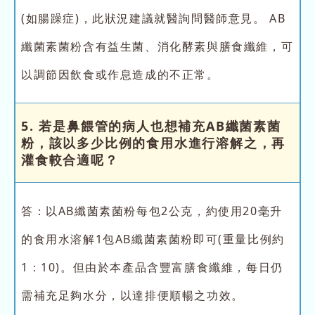
(如腸躁症)，此狀況建議就醫詢問醫師意見。 AB
纖菌素菌粉含有益生菌、消化酵素與膳食纖維，可
以調節因飲食或作息造成的不正常。
5. 若是鼻餵管的病人也想補充AB纖菌素菌
粉，該以多少比例的食用水進行溶解之，再
灌食較合適呢？
答：以AB纖菌素菌粉每包2公克，約使用20毫升
的食用水溶解1包AB纖菌素菌粉即可(重量比例約
1：10)。但由於本產品含豐富膳食纖維，每日仍
需補充足夠水分，以達排便順暢之功效。