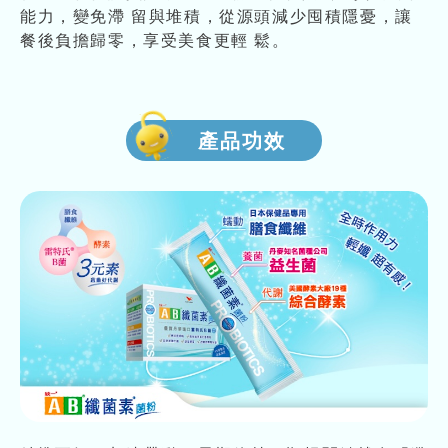
能力，變免滯 留與堆積，從源頭減少囤積隱憂，讓
餐後負擔歸零，享受美食更輕 鬆。
產品功效