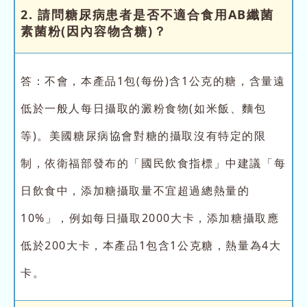
2. 請問糖尿病患者是否不適合食用AB纖菌
素菌粉(因內容物含糖)？
答：不會，本產品1包(每份)含1公克的糖，含量遠
低於一般人每日攝取的澱粉食物(如米飯、麵包
等)。美國糖尿病協會對糖的攝取沒有特定的限
制，依衛福部發布的「國民飲食指標」中建議「每
日飲食中，添加糖攝取量不宜超過總熱量的
10%」，例如每日攝取2000大卡，添加糖攝取應
低於200大卡，本產品1包含1公克糖，熱量為4大
卡。