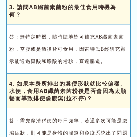
3. 請問AB纖菌素菌粉的最佳食用時機為
何？
答：無特定時機，隨時隨地皆可補充AB纖菌素菌
粉，空腹或是飯後皆可食用，因雷特氏B經研究顯
示能通過胃酸和膽酸的考驗，直達腸道。
4. 如果本身所排出的糞便形狀就比較偏稀、
水便，食用AB纖菌素菌粉後是否會因為太順
暢而導致排便像腹瀉(拉不停)？
答：需先釐清稀便的每日頻率，若過多次可能是腹
瀉症狀，則可能是身體的腸道和免疫系統出了問題