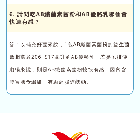
6. 請問吃AB纖菌素菌粉和AB優酪乳哪個會
快速有感？
答：以補充好菌來說，1包AB纖菌素菌粉的益生菌
數相當於206~517毫升的AB優酪乳；若是以排便
順暢來說，則是AB纖菌素菌粉較快有感，因內含
豐富膳食纖維，有助於腸道蠕動。