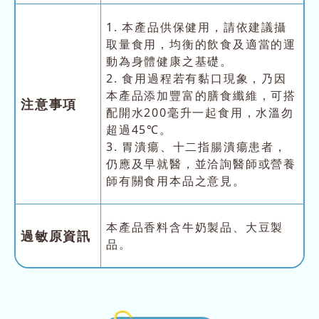
1. 本產品供保健用，請依建議攝
取量食用，均衡的飲食及適當的運
動為身體健康之基礎。
2. 食用過程若有黏口現象，乃因
本產品添加豐富的膳食纖維，可搭
注意事項
配開水200毫升一起食用，水溫勿
超過45℃。
3. 胃潰瘍、十二指腸潰瘍患者，
仍應及早就醫，並洽詢醫師或營養
師有關食用本品之意見。
本產品香料含牛奶製品、大豆製
過敏原資訊
品。