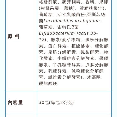
格發酵液、麥芽糊精、香料、果膠
(柑橘果膠、蔗糖)、濃縮柳橙汁)、
葡萄糖、活性乳酸菌粉(亞斯菲德
菌
Lactobacillus acidophilus
、
葡萄糖、雷特氏B菌
Bifidobacterium lactis Bb-
原 料
12
)、酵素(麥芽糊精、澱粉分解酵
素、蛋白酵素、植酸酵素、糖化酵
素、脂肪分解酵素、鳳梨酵素、轉
化酵素、半纖維素分解酵素、果膠
酵素、半乳糖苷酵素、胜肽分解酵
素、乳糖酵素、澱粉糖化分解酵
素、纖維素分解酵素)、木寡醣、
硬脂酸鎂
內容量
30包(每包2公克)