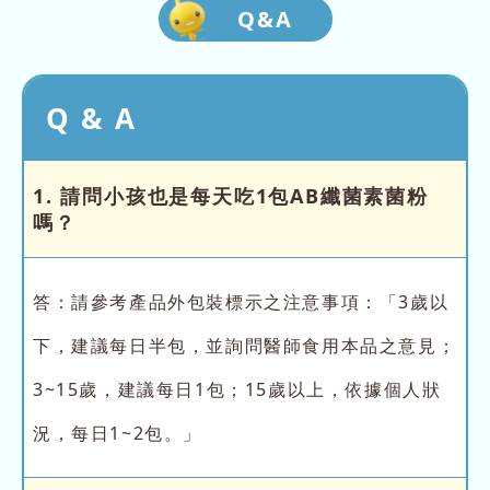
Q&A
Q & A
1. 請問小孩也是每天吃1包AB纖菌素菌粉
嗎？
答：請參考產品外包裝標示之注意事項：「3歲以
下，建議每日半包，並詢問醫師食用本品之意見；
3~15歲，建議每日1包；15歲以上，依據個人狀
況，每日1~2包。」