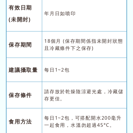
有效日期
年月日如噴印
(未開封)
18個月 (保存期間係指未開封狀態
保存期間
且冷藏條件下之保存)
建議攝取量
每日1~2包
請存放於乾燥陰涼避光處，冷藏儲
保存條件
存更佳。
每日1~2包，可搭配開水200毫升
食用方法
一起食用，水溫勿超過45°C。