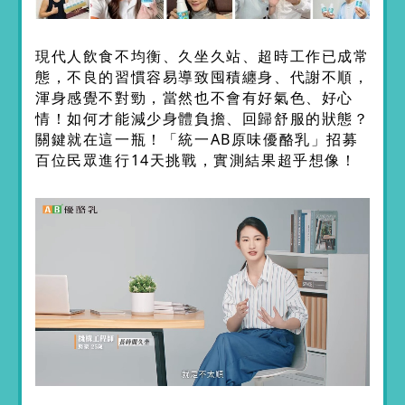
現代人飲食不均衡、久坐久站、超時工作已成常
態，不良的習慣容易導致囤積纏身、代謝不順，
渾身感覺不對勁，當然也不會有好氣色、好心
情！如何才能減少身體負擔、回歸舒服的狀態？
關鍵就在這一瓶！「統一AB原味優酪乳」招募
百位民眾進行14天挑戰，實測結果超乎想像！