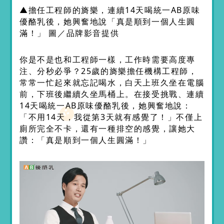
▲擔任工程師的旖樂，連續14天喝統一AB原味
優酪乳後，她興奮地說「真是順到一個人生圓
滿！」 圖／品牌影音提供
你是不是也和工程師一樣，工作時需要高度專
注、分秒必爭？25歲的旖樂擔任機構工程師，
常常一忙起來就忘記喝水，白天上班久坐在電腦
前，下班後繼續久坐馬桶上。在接受挑戰、連續
14天喝統一AB原味優酪乳後，她興奮地說：
「不用14天，我從第3天就有感覺了！」不僅上
廁所完全不卡，還有一種排空的感覺，讓她大
讚：「真是順到一個人生圓滿！」