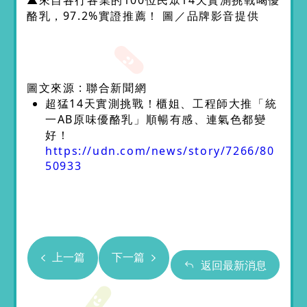
▲來自各行各業的100位民眾14天實測挑戰喝優
酪乳，97.2%實證推薦！ 圖／品牌影音提供
圖文來源 : 聯合新聞網
超猛14天實測挑戰！櫃姐、工程師大推「統
一AB原味優酪乳」順暢有感、連氣色都變
好！
https://udn.com/news/story/7266/80
50933
上一篇
下一篇
返回最新消息