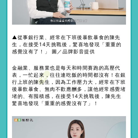
▲從事銀行業、經常在下班後暴飲暴食的陳先
生，在接受14天挑戰後，驚喜地發現「重重的
感覺沒有了！」 圖／品牌影音提供
金融業、服務業也是每天和時間賽跑的高壓代
表，一忙起來，往往連吃飯的時間都沒有！在銀
行上班的陳先生，因為工作壓力大，經常在下班
後暴飲暴食、無肉不歡應酬多，讓他經常感覺堵
堵的、有囤積感，在接受14天挑戰後，陳先生
驚喜地發現「重重的感覺沒有了」！