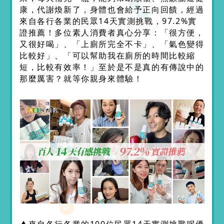
康，代謝煥新了，身體也會給予正向回饋，經過
來自各行各業的民眾14天實測挑戰，97.2%實
證推薦！多位素人消費者真心分享：「很方便，
又很好喝」、「上廁所完全不卡」、「氣色變得
比較好」、「可以幫助我在廁所的時間比較縮
短，比較有效率！」至於是不是真的有傳說中的
那麼厲害？就等你親身來體驗！