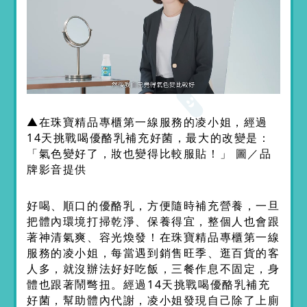
▲在珠寶精品專櫃第一線服務的凌小姐，經過
14天挑戰喝優酪乳補充好菌，最大的改變是：
「氣色變好了，妝也變得比較服貼！」 圖／品
牌影音提供
好喝、順口的優酪乳，方便隨時補充營養，一旦
把體內環境打掃乾淨、保養得宜，整個人也會跟
著神清氣爽、容光煥發！在珠寶精品專櫃第一線
服務的凌小姐，每當遇到銷售旺季、逛百貨的客
人多，就沒辦法好好吃飯，三餐作息不固定，身
體也跟著鬧彆扭。經過14天挑戰喝優酪乳補充
好菌，幫助體內代謝，凌小姐發現自己除了上廁