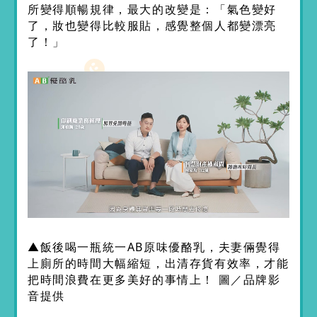
所變得順暢規律，最大的改變是：「氣色變好
了，妝也變得比較服貼，感覺整個人都變漂亮
了！」
▲飯後喝一瓶統一AB原味優酪乳，夫妻倆覺得
上廁所的時間大幅縮短，出清存貨有效率，才能
把時間浪費在更多美好的事情上！ 圖／品牌影
音提供