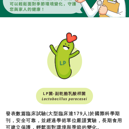
LP菌-副乾酪乳酸桿菌
Lactobacillus paracasei
發表數篇臨床試驗(大型臨床達179人)於國際科學期
刊，安全可靠，並經過學術單位嚴謹實驗，長期食用
可建立保護，輕鬆面對環境與季節的變化。