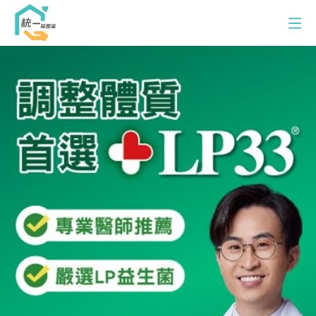
L
P
品
統一益菌室
牌
AB品牌館
館
LP33品牌館
多多品牌館
最新消息
訂購專線：0800-00-9433
服務時間：週一至五 8:00-12:00/13:00-17:00