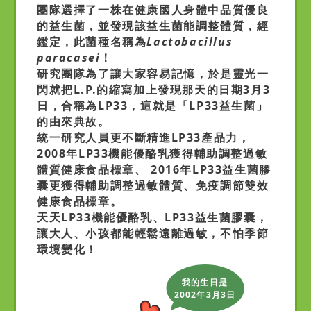
團隊選擇了一株在健康國人身體中品質優良
的益生菌，並發現該益生菌能調整體質，經
鑑定，此菌種名稱為
Lactobacillus
paracasei
！
研究團隊為了讓大家容易記憶，於是靈光一
閃就把L.P.的縮寫加上發現那天的日期3月3
日，合稱為LP33，這就是「LP33益生菌」
的由來典故。
統一研究人員更不斷精進LP33產品力，
2008年LP33機能優酪乳獲得輔助調整過敏
體質健康食品標章、 2016年LP33益生菌膠
囊更獲得輔助調整過敏體質、免疫調節雙效
健康食品標章。
天天LP33機能優酪乳、LP33益生菌膠囊，
讓大人、小孩都能輕鬆遠離過敏，不怕季節
環境變化！