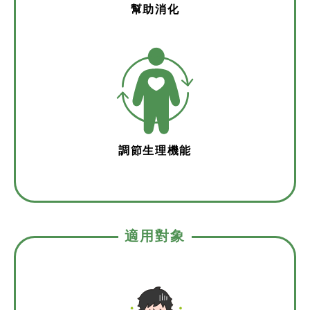
幫助消化
調節生理機能