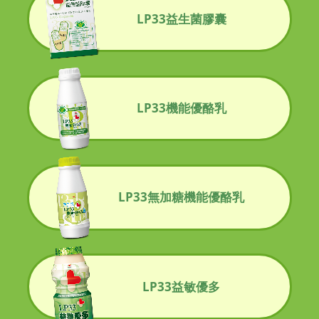
LP33益生菌膠囊
LP33機能優酪乳
LP33無加糖機能優酪乳
LP33益敏優多